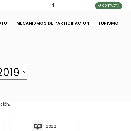
CONTACTO
STO
MECANISMOS DE PARTICIPACIÓN
TURISMO
ción.
2022