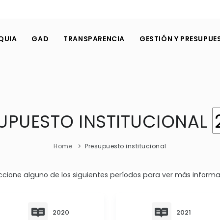
QUIA
GAD
TRANSPARENCIA
GESTIÓN Y PRESUPUE
UPUESTO INSTITUCIONAL
Home
Presupuesto institucional
ccione alguno de los siguientes períodos para ver más informa
2020
2021