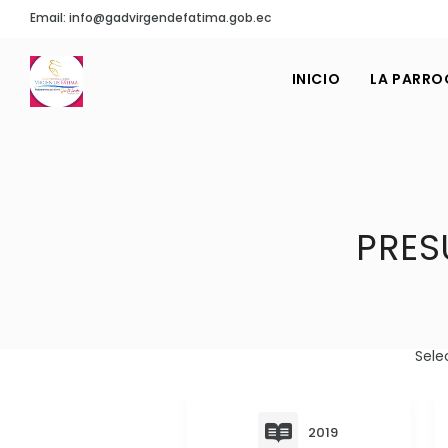
Email: info@gadvirgendefatima.gob.ec
INICIO
LA PARRO
PRES
Sele
2019