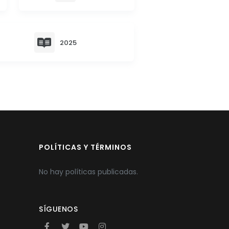
2025
POLÍTICAS Y TÉRMINOS
No hay políticas publicadas.
SÍGUENOS