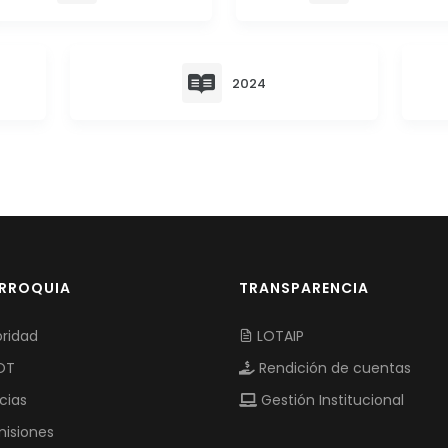
2024
ARROQUIA
TRANSPARENCIA
ridad
LOTAIP
OT
Rendición de cuentas
cias
Gestión Institucional
isiones