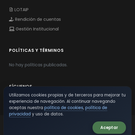
LOTAIP
Rendición de cuentas
Gestión Institucional
POLÍTICAS Y TÉRMINOS
No hay políticas publicadas.
SÍGUENOS
Utilizamos cookies propias y de terceros para mejorar tu
experiencia de navegación. Al continuar navegando
aceptas nuestra
política de cookies
,
política de
privacidad
y uso de datos.
Aceptar
© 2026 TSW - TecnoServiWeb. All Rights Reserved.